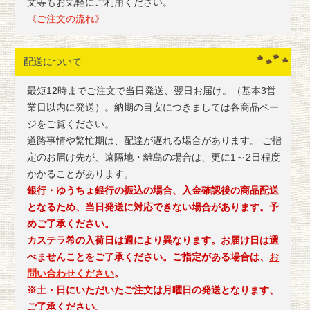
文等もお気軽にご利用ください。
《ご注文の流れ》
配送について
最短12時までご注文で当日発送、翌日お届け。（基本3営
業日以内に発送）。納期の目安につきましては各商品ペー
ジをご覧ください。
道路事情や繁忙期は、配達が遅れる場合があります。 ご指
定のお届け先が、遠隔地・離島の場合は、更に1～2日程度
かかることがあります。
銀行・ゆうちょ銀行の振込の場合、入金確認後の商品配送
となるため、当日発送に対応できない場合があります。予
めご了承ください。
カステラ希の入荷日は週により異なります。お届け日は選
べませんことをご了承ください。ご指定がある場合は、
お
問い合わせください
。
※土・日にいただいたご注文は月曜日の発送となります、
ご了承ください。