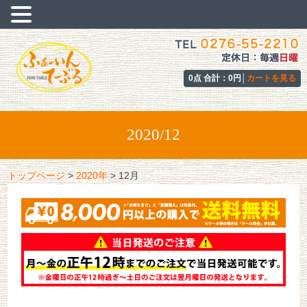
0点 合計：0円│
カートを見る
2020/12
トップページ
>
2020年
>
12月