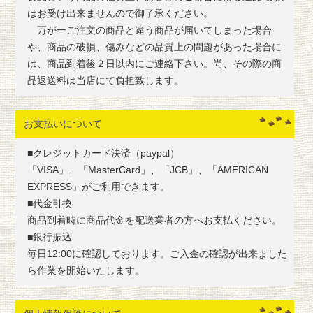
はお受け出来ませんので御了承ください。
万が一ご注文の商品と違う商品が届いてしまった場合
や、商品の破損、傷みなどの品質上の問題があった場合に
は、商品到着後２日以内にご連絡下さい。尚、その際の商
品返送料は当店にて負担致します。
お支払いについて
■クレジットカード決済（paypal）
「VISA」、「MasterCard」、「JCB」、「AMERICAN
EXPRESS」がご利用できます。
■代金引換
商品到着時に商品代金を配送業者の方へお支払ください。
■銀行振込
毎日12:00に確認しております。ご入金の確認が出来ました
ら作業を開始いたします。