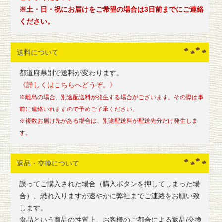
※土・日・祝にお届けをご希望の場合は3日前までにご連絡
ください。
送料について
都道府県別で送料が変わります。
《詳しくはこちらへどうぞ。》
※離島の場合、別途配送料が発生する場合がございます。その際は事
前に連絡いれますので予めご了承ください。
※複数お届け先がある場合は、別途配送料が配送先分だけ発生しま
す。
返品・交換について
誤ってご購入された場合（購入ボタンを押してしまった場
合）、恐れ入りますが速やかに弊社までご連絡をお願い致
します。
食品という商品の性質上、お客様のご都合による返品/交換