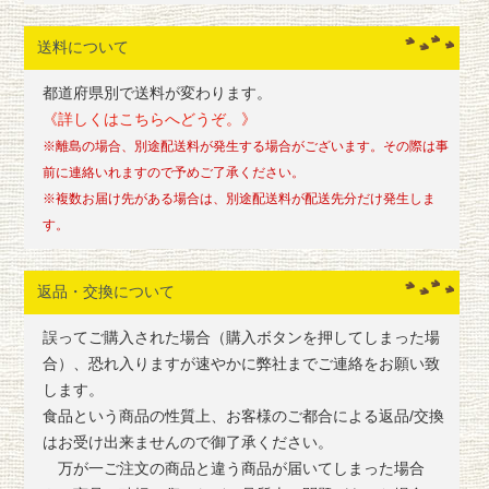
送料について
都道府県別で送料が変わります。
《詳しくはこちらへどうぞ。》
※離島の場合、別途配送料が発生する場合がございます。その際は事
前に連絡いれますので予めご了承ください。
※複数お届け先がある場合は、別途配送料が配送先分だけ発生しま
す。
返品・交換について
誤ってご購入された場合（購入ボタンを押してしまった場
合）、恐れ入りますが速やかに弊社までご連絡をお願い致
します。
食品という商品の性質上、お客様のご都合による返品/交換
はお受け出来ませんので御了承ください。
万が一ご注文の商品と違う商品が届いてしまった場合