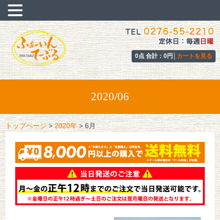
0点 合計：0円│
カートを見る
2020/06
トップページ
>
2020年
>
6月