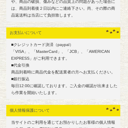
や、商品の破損、傷みなどの品質上の問題があった場合に
は、商品到着後２日以内にご連絡下さい。尚、その際の商
品返送料は当店にて負担致します。
お支払いについて
■クレジットカード決済（paypal）
「VISA」、「MasterCard」、「JCB」、「AMERICAN
EXPRESS」がご利用できます。
■代金引換
商品到着時に商品代金を配送業者の方へお支払ください。
■銀行振込
毎日12:00に確認しております。ご入金の確認が出来ました
ら作業を開始いたします。
個人情報保護について
当サイトのご利用を通じてお預かりしたお客様の個人情報