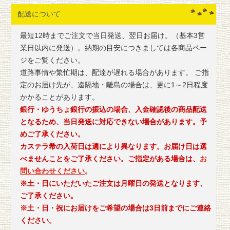
配送について
最短12時までご注文で当日発送、翌日お届け。（基本3営
業日以内に発送）。納期の目安につきましては各商品ペー
ジをご覧ください。
道路事情や繁忙期は、配達が遅れる場合があります。 ご指
定のお届け先が、遠隔地・離島の場合は、更に1～2日程度
かかることがあります。
銀行・ゆうちょ銀行の振込の場合、入金確認後の商品配送
となるため、当日発送に対応できない場合があります。予
めご了承ください。
カステラ希の入荷日は週により異なります。お届け日は選
べませんことをご了承ください。ご指定がある場合は、
お
問い合わせください
。
※土・日にいただいたご注文は月曜日の発送となります、
ご了承ください。
※土・日・祝にお届けをご希望の場合は3日前までにご連絡
ください。