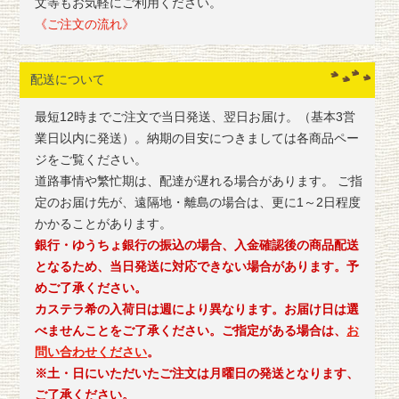
文等もお気軽にご利用ください。
《ご注文の流れ》
配送について
最短12時までご注文で当日発送、翌日お届け。（基本3営
業日以内に発送）。納期の目安につきましては各商品ペー
ジをご覧ください。
道路事情や繁忙期は、配達が遅れる場合があります。 ご指
定のお届け先が、遠隔地・離島の場合は、更に1～2日程度
かかることがあります。
銀行・ゆうちょ銀行の振込の場合、入金確認後の商品配送
となるため、当日発送に対応できない場合があります。予
めご了承ください。
カステラ希の入荷日は週により異なります。お届け日は選
べませんことをご了承ください。ご指定がある場合は、
お
問い合わせください
。
※土・日にいただいたご注文は月曜日の発送となります、
ご了承ください。