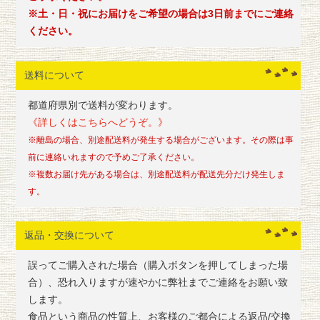
※土・日・祝にお届けをご希望の場合は3日前までにご連絡
ください。
送料について
都道府県別で送料が変わります。
《詳しくはこちらへどうぞ。》
※離島の場合、別途配送料が発生する場合がございます。その際は事
前に連絡いれますので予めご了承ください。
※複数お届け先がある場合は、別途配送料が配送先分だけ発生しま
す。
返品・交換について
誤ってご購入された場合（購入ボタンを押してしまった場
合）、恐れ入りますが速やかに弊社までご連絡をお願い致
します。
食品という商品の性質上、お客様のご都合による返品/交換