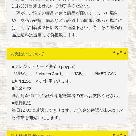
はお受け出来ませんので御了承ください。
万が一ご注文の商品と違う商品が届いてしまった場合
や、商品の破損、傷みなどの品質上の問題があった場合に
は、商品到着後２日以内にご連絡下さい。尚、その際の商
品返送料は当店にて負担致します。
お支払いについて
■クレジットカード決済（paypal）
「VISA」、「MasterCard」、「JCB」、「AMERICAN
EXPRESS」がご利用できます。
■代金引換
商品到着時に商品代金を配送業者の方へお支払ください。
■銀行振込
毎日12:00に確認しております。ご入金の確認が出来ました
ら作業を開始いたします。