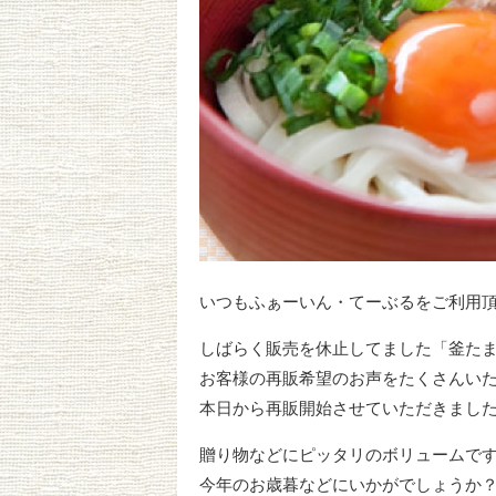
いつもふぁーいん・てーぶるをご利用
しばらく販売を休止してました「釜た
お客様の再販希望のお声をたくさんい
本日から再販開始させていただきまし
贈り物などにピッタリのボリュームで
今年のお歳暮などにいかがでしょうか