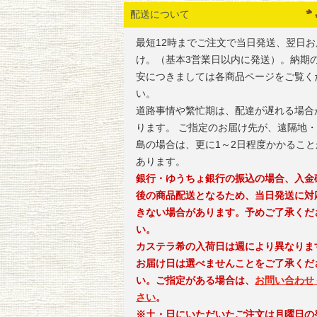
配送について
最短12時までご注文で当日発送、翌日お
け。（基本3営業日以内に発送）。納期
安につきましては各商品ページをご覧く
い。
道路事情や繁忙期は、配達が遅れる場合
ります。 ご指定のお届け先が、遠隔地
島の場合は、更に1～2日程度かかること
あります。
銀行・ゆうちょ銀行の振込の場合、入金
後の商品配送となるため、当日発送に対
きない場合があります。予めご了承くだ
い。
カステラ希の入荷日は週により異なりま
お届け日は選べませんことをご了承くだ
い。ご指定がある場合は、
お問い合わせ
さい
。
※土・日にいただいたご注文は月曜日の