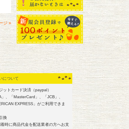
ージ »
いについて
ジットカード決済（paypal）
SA」、「MasterCard」、「JCB」、
ERICAN EXPRESS」がご利用できま
引換
到着時に商品代金を配送業者の方へお支