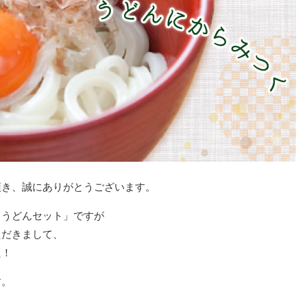
頂き、誠にありがとうございます。
まうどんセット」ですが
ただきまして、
た！
す。
？