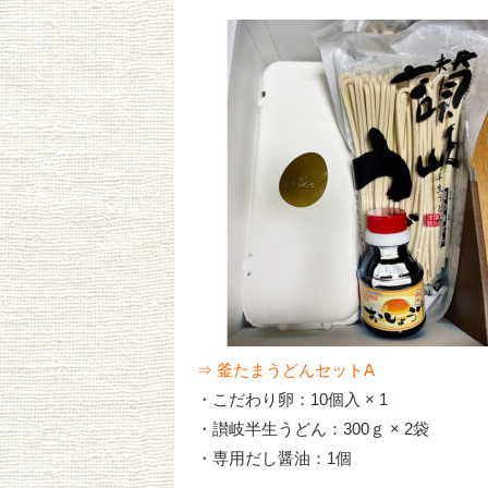
⇒ 釜たまうどんセットA
・こだわり卵：10個入 × 1
・讃岐半生うどん：300ｇ × 2袋
・専用だし醤油：1個