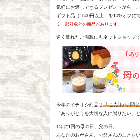
気軽にお渡しできるプレゼントから、
ギフト品（1500円以上）を10%オフ
※一部対象外の商品があります。
遠く離れたご両親にもネットショップ
「こだわり卵
今年のイチオシ商品は
「ありがとうを大切な人に贈りたい」
1年に1回の母の日、父の日。
あなたのお母さん、お父さんのことを