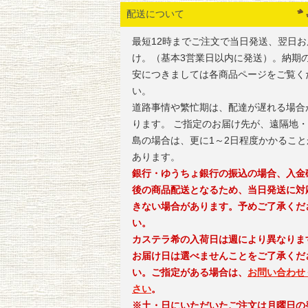
配送について
最短12時までご注文で当日発送、翌日お
け。（基本3営業日以内に発送）。納期
安につきましては各商品ページをご覧く
い。
道路事情や繁忙期は、配達が遅れる場合
ります。 ご指定のお届け先が、遠隔地
島の場合は、更に1～2日程度かかること
あります。
銀行・ゆうちょ銀行の振込の場合、入金
後の商品配送となるため、当日発送に対
きない場合があります。予めご了承くだ
い。
カステラ希の入荷日は週により異なりま
お届け日は選べませんことをご了承くだ
い。ご指定がある場合は、
お問い合わせ
さい
。
※土・日にいただいたご注文は月曜日の