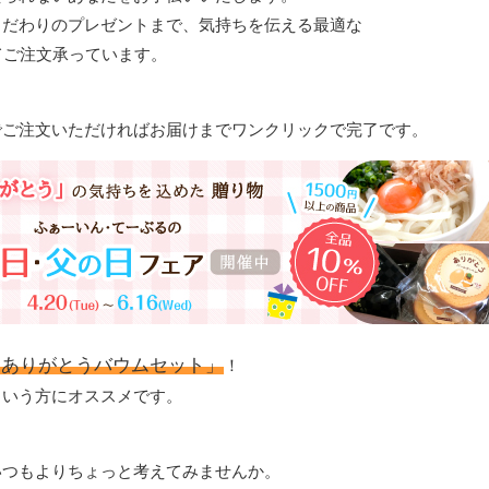
こだわりのプレゼントまで、気持ちを伝える最適な
にてご注文承っています。
でご注文いただければお届けまでワンクリックで完了です。
とありがとうバウムセット」
！
という方にオススメです。
いつもよりちょっと考えてみませんか。