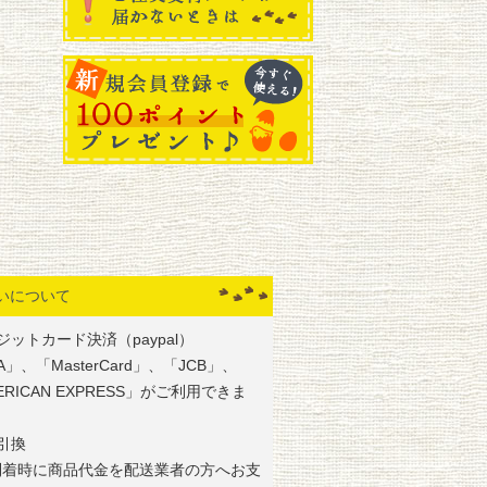
いについて
ジットカード決済（paypal）
SA」、「MasterCard」、「JCB」、
ERICAN EXPRESS」がご利用できま
引換
到着時に商品代金を配送業者の方へお支