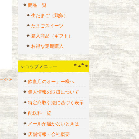
商品一覧
生たまご（鶏卵）
たまごスイーツ
箱入商品（ギフト）
お得な定期購入
ショップメニュー
ージ »
飲食店のオーナー様へ
個人情報の取扱について
特定商取引法に基づく表示
配送料一覧
メールが届かないときは
店舗情報・会社概要