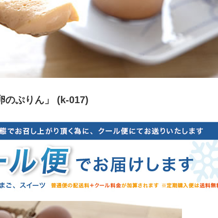
りん」 (k-017)