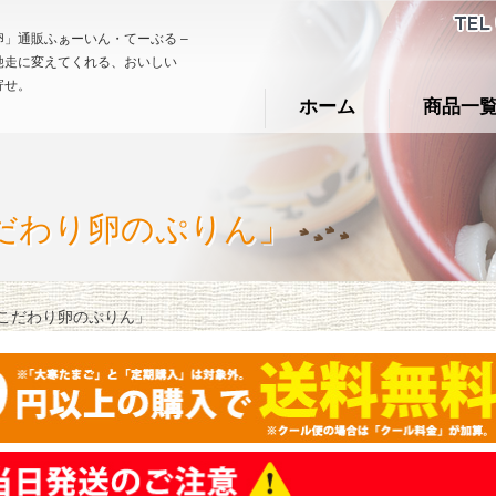
」通販ふぁーいん・てーぶる –
馳走に変えてくれる、おいしい
寄せ。
ホーム
商品一
だわり卵のぷりん」
こだわり卵のぷりん」