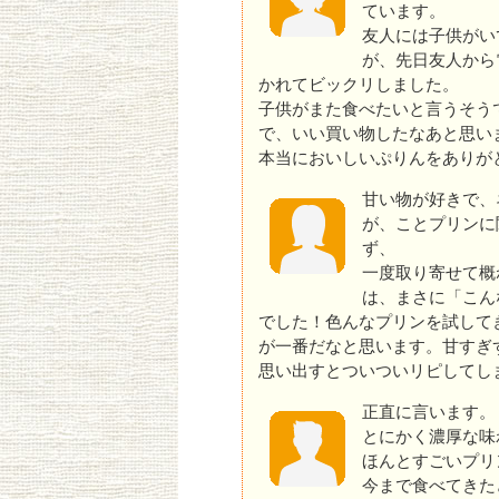
ています。
友人には子供がい
が、先日友人から
かれてビックリしました。
子供がまた食べたいと言うそう
で、いい買い物したなあと思い
本当においしいぷりんをありが
甘い物が好きで、
が、ことプリンに
ず、
一度取り寄せて概
は、まさに「こん
でした！色んなプリンを試して
が一番だなと思います。甘すぎ
思い出すとついついリピしてし
正直に言います。
とにかく濃厚な味
ほんとすごいプリンで
今まで食べてきた