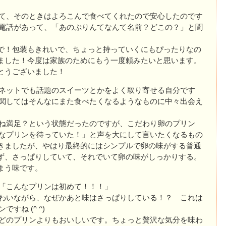
て、そのときはよろこんで食べてくれたので安心したのです
電話があって、「あのぷりんてなんて名前？どこの？」と聞
で！包装もきれいで、ちょっと持っていくにもぴったりなの
ました！今度は家族のためにもう一度頼みたいと思います。
とうございました！
ネットでも話題のスイーツとかをよく取り寄せる自分です
関してはそんなにまた食べたくなるようなものに中々出会え
ね満足？という状態だったのですが、こだわり卵のプリン
なプリンを待っていた！」と声を大にして言いたくなるもの
きましたが、やはり最終的にはシンプルで卵の味がする普通
ず、さっぱりしていて、それでいて卵の味がしっかりする。
まう味です。
「こんなプリンは初めて！！！」
わいながら、なぜかあと味はさっぱりしている！？ これは
すね (^ ^)
どのプリンよりもおいしいです。ちょっと贅沢な気分を味わ