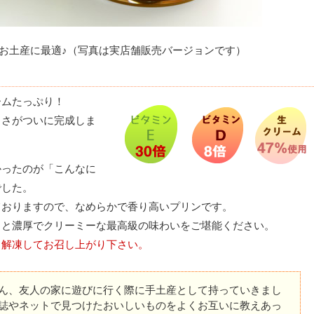
お土産に最適♪（写真は実店舗販売バージョンです）
ームたっぷり！
しさがついに完成しま
かったのが「こんなに
でした。
ておりますので、なめらかで香り高いプリンです。
クと濃厚でクリーミーな最高級の味わいをご堪能ください。
。解凍してお召し上がり下さい。
ん、友人の家に遊びに行く際に手土産として持っていきまし
誌やネットで見つけたおいしいものをよくお互いに教えあっ