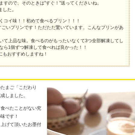
ますので、そのときは”すぐ！”送ってくださいね。
ました。
くコイ味！！初めて食べるプリン！！！
すごいプリンです！ただただ驚いています。こんなプリンがあ
いて上品な味。食べるのがもったいなくて3つ全部解凍してし
なら1個ずつ解凍して食べれば良かった！！
にもおすすめしますね！
のたまご「こだわり
完成しました。
も食べたことがない究
の味です！
り上げて頂いたお墨付