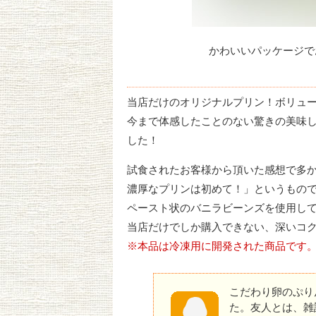
かわいいパッケージで
当店だけのオリジナルプリン！ボリュ
今まで体感したことのない驚きの美味
した！
試食されたお客様から頂いた感想で多
濃厚なプリンは初めて！」というもの
ペースト状のバニラビーンズを使用し
当店だけでしか購入できない、深いコ
※本品は冷凍用に開発された商品です
こだわり卵のぷり
た。友人とは、雑