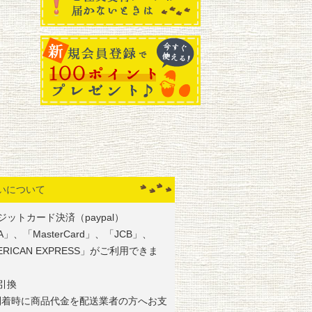
いについて
ジットカード決済（paypal）
SA」、「MasterCard」、「JCB」、
ERICAN EXPRESS」がご利用できま
引換
到着時に商品代金を配送業者の方へお支