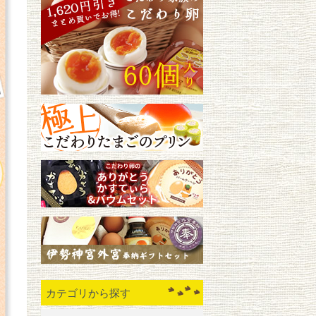
カテゴリから探す