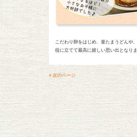
こだわり卵をはじめ、釜たまうどんや
役に立てて最高に嬉しい思い出となり
« 次のページ