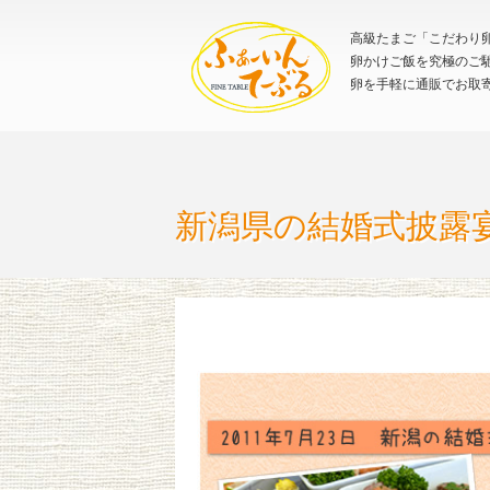
高級たまご「こだわり卵
卵かけご飯を究極のご
卵を手軽に通販でお取
新潟県の結婚式披露